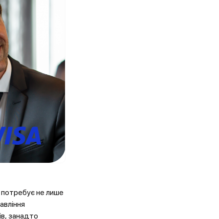
 потребує не лише
равління
ів, занадто