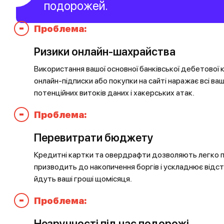
подорожей.
-
Проблема:
Ризики онлайн-шахрайства
Використання вашої основної банківської дебетової 
онлайн-підписки або покупки на сайті наражає всі в
потенційних витоків даних і хакерських атак.
-
Проблема:
Перевитрати бюджету
Кредитні картки та овердрафти дозволяють легко 
призводить до накопичення боргів і ускладнює відс
йдуть ваші гроші щомісяця.
-
Проблема:
Незручності під час подорожі