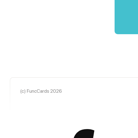
(c) FuncCards 2026