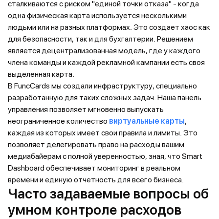
сталкиваются с риском "единой точки отказа" - когда
одна физическая карта используется несколькими
людьми или на разных платформах. Это создает хаос как
для безопасности, так и для бухгалтерии. Решением
является децентрализованная модель, где у каждого
члена команды и каждой рекламной кампании есть своя
выделенная карта.
В FuncCards мы создали инфраструктуру, специально
разработанную для таких сложных задач. Наша панель
управления позволяет мгновенно выпускать
неограниченное количество
виртуальные карты
,
каждая из которых имеет свои правила и лимиты. Это
позволяет делегировать право на расходы вашим
медиабайерам с полной уверенностью, зная, что Smart
Dashboard обеспечивает мониторинг в реальном
времени и единую отчетность для всего бизнеса.
Часто задаваемые вопросы об
умном контроле расходов