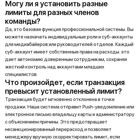
Могу ли я установить разные
лимиты для разных членов
команды?
Да, это базовая функция профессиональной системы. Вы
можете назначать индивидуальные роли и суб-аккаунты
для медиабайеров или руководителей отделов. Каждый
суб-аккаунт имеет собственные права на расходы: это
дает автономию доверенным сотрудникам, сохраняя
жесткий контроль над аккаунтами младших
специалистов.
Что произойдет, если транзакция
превысит установленный лимит?
Транзакция будет мгновенно отклонена в точке
продажи. Наша система отправит Push-уведомление или
электронное письмо владельцу карты и администратору
с объяснением причины. Это предотвращает
несанкционированный перерасход и позволяет
менеджеру вручную скорректировать лимит, если