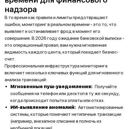
надзора
В то время как правила и лимиты предотвращают
ошибки, мониторинг в реальном времени - это то, что
выявляет и останавливает фрод в момент его
совершения. В 2026 году ожидание банковской выписки -
это операционный провал; вам нужна мгновенная
видимость каждого цента, который покидает бизнес-
счет.
Профессиональная инфраструктура мониторинга
включает несколько ключевых функций для мгновенного
анализа транзакций:
Мгновенные пуш-уведомления:
Получайте
сообщения на телефон или десктоп в ту же секунду,
когда происходит попытка оплаты или отказ.
ИИ-выявление аномалий:
Автоматизированные
системы, которые помечают нетипичные транзакции
(например, внезапное списание в полночь из
необычной локации).