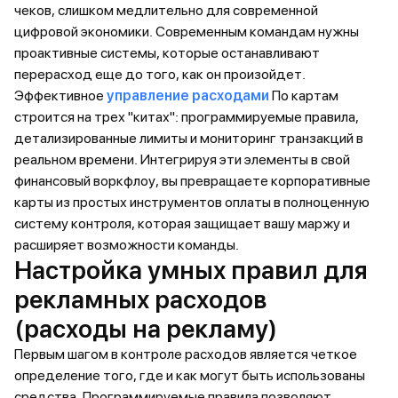
чеков, слишком медлительно для современной
цифровой экономики. Современным командам нужны
проактивные системы, которые останавливают
перерасход еще до того, как он произойдет.
Эффективное
управление расходами
По картам
строится на трех "китах": программируемые правила,
детализированные лимиты и мониторинг транзакций в
реальном времени. Интегрируя эти элементы в свой
финансовый воркфлоу, вы превращаете корпоративные
карты из простых инструментов оплаты в полноценную
систему контроля, которая защищает вашу маржу и
расширяет возможности команды.
Настройка умных правил для
рекламных расходов
(расходы на рекламу)
Первым шагом в контроле расходов является четкое
определение того, где и как могут быть использованы
средства. Программируемые правила позволяют