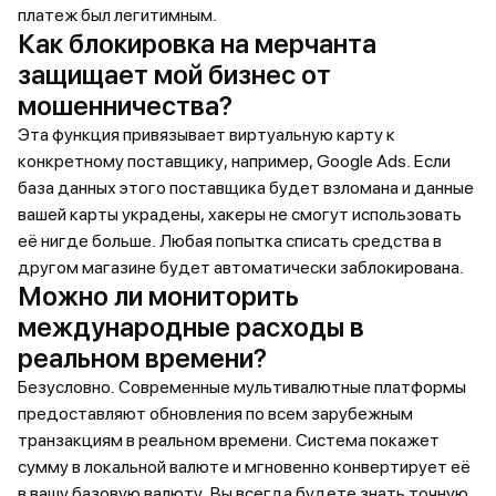
платеж был легитимным.
Как блокировка на мерчанта
защищает мой бизнес от
мошенничества?
Эта функция привязывает виртуальную карту к
конкретному поставщику, например, Google Ads. Если
база данных этого поставщика будет взломана и данные
вашей карты украдены, хакеры не смогут использовать
её нигде больше. Любая попытка списать средства в
другом магазине будет автоматически заблокирована.
Можно ли мониторить
международные расходы в
реальном времени?
Безусловно. Современные мультивалютные платформы
предоставляют обновления по всем зарубежным
транзакциям в реальном времени. Система покажет
сумму в локальной валюте и мгновенно конвертирует её
в вашу базовую валюту. Вы всегда будете знать точную