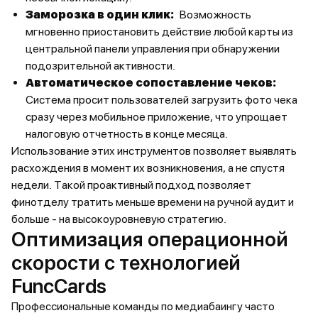
Заморозка в один клик:
Возможность
мгновенно приостановить действие любой карты из
центральной панели управления при обнаружении
подозрительной активности.
Автоматическое сопоставление чеков:
Система просит пользователей загрузить фото чека
сразу через мобильное приложение, что упрощает
налоговую отчетность в конце месяца.
Использование этих инструментов позволяет выявлять
расхождения в момент их возникновения, а не спустя
недели. Такой проактивный подход позволяет
финотделу тратить меньше времени на ручной аудит и
больше - на высокоуровневую стратегию.
Оптимизация операционной
скорости с технологией
FuncCards
Профессиональные команды по медиабаингу часто