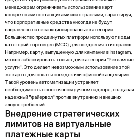
менеджерам ограничивать использование карт
конкретными поставщиками или отраслями, гарантируя,
что корпоративные средства никогда не будут
направлены на несанкционированные категории.
Большинство продвинутых платформ используют коды
категорий торговцев (MCC) для внедрения этих правил.
Например, карту, выпущенную для кампании в Instagram,
можно заблокировать только для категории "Рекламные
услуги". Это делает невозможным использование этой
же карты для оплаты поездок или офисной канцелярии.
Такой уровень автоматизации устраняет
необходимость в постоянном ручном надзоре, создавая
надежный "файервол" против внутренних и внешних
злоупотреблений.
Внедрение стратегических
лимитов на виртуальные
платежные карты