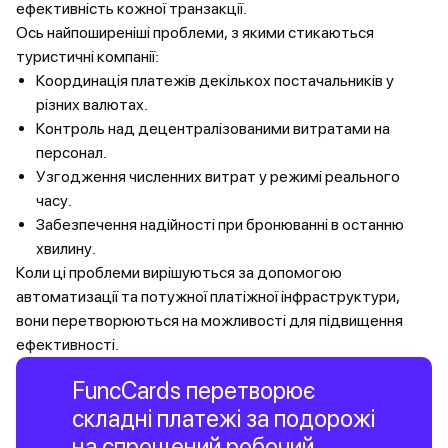
ефективність кожної транзакції.
Ось найпоширеніші проблеми, з якими стикаються
туристичні компанії:
Координація платежів декількох постачальників у
різних валютах.
Контроль над децентралізованими витратами на
персонал.
Узгодження численних витрат у режимі реального
часу.
Забезпечення надійності при бронюванні в останню
хвилину.
Коли ці проблеми вирішуються за допомогою
автоматизації та потужної платіжної інфраструктури,
вони перетворюються на можливості для підвищення
ефективності.
FuncCards перетворює
складні платежі за подорожі
на спрощений робочий