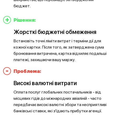
бюджет.
+
Рішення:
Жорсткі бюджетні обмеження
Встановіть точні ліміти витрат і терміни дії для
кожної картки. Після того, як затверджена сума
бронювання витрачена, картка відхиляє подальші
платежі, захищаючи вашу маржу.
-
Проблема:
Високі валютні витрати
Оплата послуг глобальних постачальників - від
місцевих гідів до міжнародних авіаліній - часто
передбачає високі валютні збори та несприятливі
банківські ставки, які з'їдають прибутки агенції.