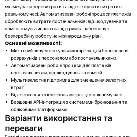
мінімізувати перевитрати та відстежувати витрати в
реальному часі. Автоматизовані робочі процеси платежів
обробляють витрати постачальників, відшкодування та
комісії, а мультивалютна підтримка забезпечує
безперебійну роботу на міжнародному рівні.
Основні можливості:
Миттєвий випуск віртуальних карток для бронювання,
розрахунків з персоналом або постачальниками.
Автоматизовані робочі процеси для платежів
постачальникам, відшкодувань та комісій.
Мультивалютна підтримка для зменшення валютних
втрат.
Відстеження та контроль витрат у реальному часі.
Безшовна API-інтеграція з системами бронювання та
обліковими платформами.
Варіанти використання та
переваги
Готелі та курорти використовують віртуальні картки для