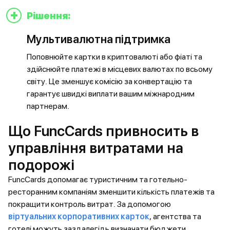
+
Рішення:
Мультивалютна підтримка
Поповнюйте картки в криптовалюті або фіаті та
здійснюйте платежі в місцевих валютах по всьому
світу. Це зменшує комісію за конвертацію та
гарантує швидкі виплати вашим міжнародним
партнерам.
Що FuncCards привносить в
управління витратами на
подорожі
FuncCards допомагає туристичним та готельно-
ресторанним компаніям зменшити кількість платежів та
покращити контроль витрат. За допомогою
віртуальних корпоративних карток
, агентства та
готелі можуть заздалегідь визначати бюджети,