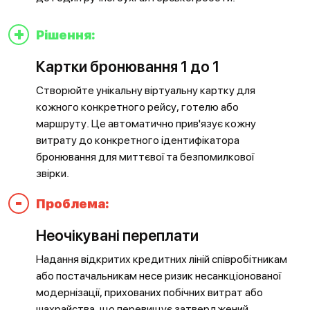
+
Рішення:
Картки бронювання 1 до 1
Створюйте унікальну віртуальну картку для
кожного конкретного рейсу, готелю або
маршруту. Це автоматично прив'язує кожну
витрату до конкретного ідентифікатора
бронювання для миттєвої та безпомилкової
звірки.
-
Проблема:
Неочікувані переплати
Надання відкритих кредитних ліній співробітникам
або постачальникам несе ризик несанкціонованої
модернізації, прихованих побічних витрат або
шахрайства, що перевищує затверджений