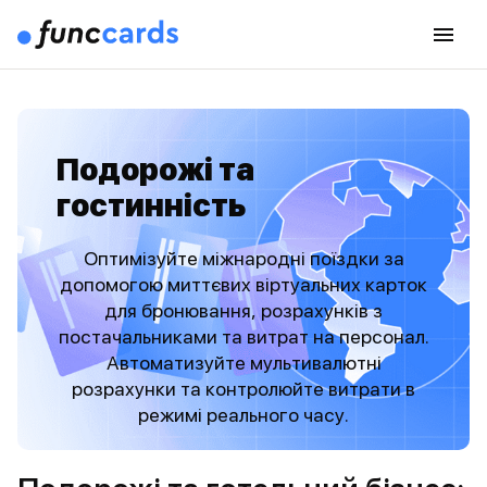
Подорожі та
гостинність
Оптимізуйте міжнародні поїздки за
допомогою миттєвих віртуальних карток
для бронювання, розрахунків з
постачальниками та витрат на персонал.
Автоматизуйте мультивалютні
розрахунки та контролюйте витрати в
режимі реального часу.