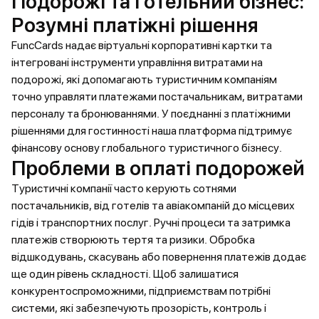
Подорожі та готельний бізнес:
Розумні платіжні рішення
FuncCards надає віртуальні корпоративні картки та
інтегровані інструменти управління витратами на
подорожі, які допомагають туристичним компаніям
точно управляти платежами постачальникам, витратами
персоналу та бронюваннями. У поєднанні з платіжними
рішеннями для гостинності наша платформа підтримує
фінансову основу глобального туристичного бізнесу.
Проблеми в оплаті подорожей
Туристичні компанії часто керують сотнями
постачальників, від готелів та авіакомпаній до місцевих
гідів і транспортних послуг. Ручні процеси та затримка
платежів створюють тертя та ризики. Обробка
відшкодувань, скасувань або повернення платежів додає
ще один рівень складності. Щоб залишатися
конкурентоспроможними, підприємствам потрібні
системи, які забезпечують прозорість, контроль і