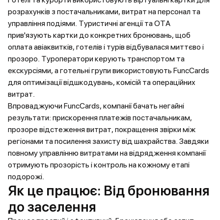
розрахунків з постачальниками, витрат на персонал та
управління подіями. Туристичні агенції та OTA
прив'язують картки до конкретних бронювань, щоб
оплата авіаквитків, готелів і турів відбувалася миттєво і
прозоро. Туроператори керують транспортом та
екскурсіями, а готельні групи використовують FuncCards
для оптимізації відшкодувань, комісій та операційних
витрат.
Впроваджуючи FuncCards, компанії бачать негайні
результати: прискорення платежів постачальникам,
прозоре відстеження витрат, покращення звірки між
регіонами та посилення захисту від шахрайства. Завдяки
повному управлінню витратами на відрядження компанії
отримують прозорість і контроль на кожному етапі
подорожі.
Як це працює: Від бронювання
до заселення