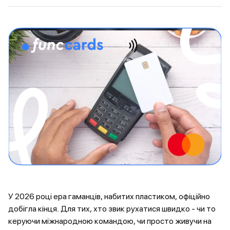
У 2026 році ера гаманців, набитих пластиком, офіційно
добігла кінця. Для тих, хто звик рухатися швидко - чи то
керуючи міжнародною командою, чи просто живучи на