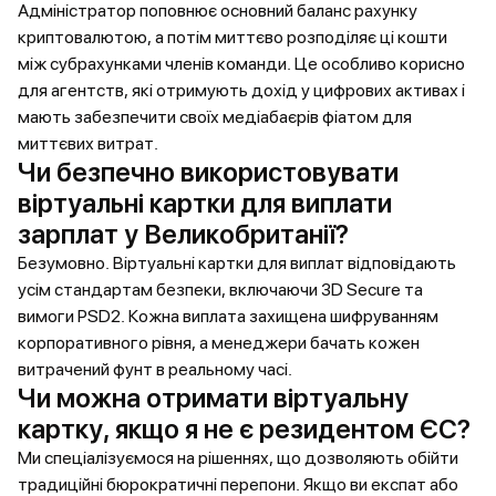
Адміністратор поповнює основний баланс рахунку
криптовалютою, а потім миттєво розподіляє ці кошти
між субрахунками членів команди. Це особливо корисно
для агентств, які отримують дохід у цифрових активах і
мають забезпечити своїх медіабаєрів фіатом для
миттєвих витрат.
Чи безпечно використовувати
віртуальні картки для виплати
зарплат у Великобританії?
Безумовно. Віртуальні картки для виплат відповідають
усім стандартам безпеки, включаючи 3D Secure та
вимоги PSD2. Кожна виплата захищена шифруванням
корпоративного рівня, а менеджери бачать кожен
витрачений фунт в реальному часі.
Чи можна отримати віртуальну
картку, якщо я не є резидентом ЄС?
Ми спеціалізуємося на рішеннях, що дозволяють обійти
традиційні бюрократичні перепони. Якщо ви експат або