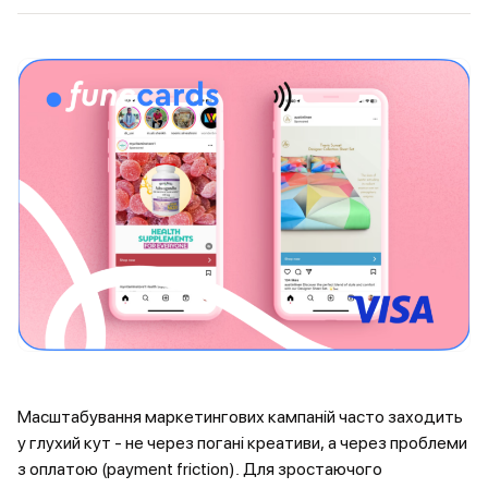
Масштабування маркетингових кампаній часто заходить
у глухий кут - не через погані креативи, а через проблеми
з оплатою (payment friction). Для зростаючого