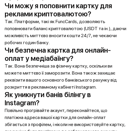
Чи можу я поповнити картку для
реклами криптовалютою?
Так. Платформи, такі як FuncCards, дозволяють
поповнювати баланс криптовалютою (USDT та ін.), даючи
можливість миттєво вносити кошти 24/7, не чекаючи
робочих годин банку.
Чи безпечна картка для онлайн-
оплат у медіабаїнгу?
Так. Вона безпечніша за фізичну картку, оскільки ви
можете миттєво її заморозити. Вона також захищає
реквізити вашого основного банківського рахунку від
розкриття в рекламному кабінеті Instagram.
Як уникнути банів білінгу в
Instagram?
Повільно прогрівайте акаунт, переконайтеся, що
платіжна адреса вашої картки для онлайн-оплат
збігається з профілем, і ніколи не використовуйте картку,