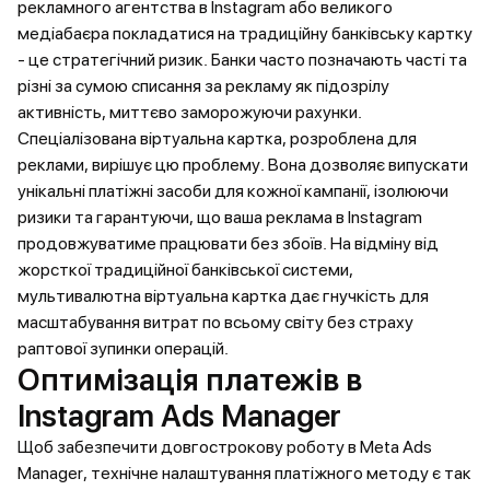
рекламного агентства в Instagram або великого
медіабаєра покладатися на традиційну банківську картку
- це стратегічний ризик. Банки часто позначають часті та
різні за сумою списання за рекламу як підозрілу
активність, миттєво заморожуючи рахунки.
Спеціалізована віртуальна картка, розроблена для
реклами, вирішує цю проблему. Вона дозволяє випускати
унікальні платіжні засоби для кожної кампанії, ізолюючи
ризики та гарантуючи, що ваша реклама в Instagram
продовжуватиме працювати без збоїв. На відміну від
жорсткої традиційної банківської системи,
мультивалютна віртуальна картка дає гнучкість для
масштабування витрат по всьому світу без страху
раптової зупинки операцій.
Оптимізація платежів в
Instagram Ads Manager
Щоб забезпечити довгострокову роботу в Meta Ads
Manager, технічне налаштування платіжного методу є так