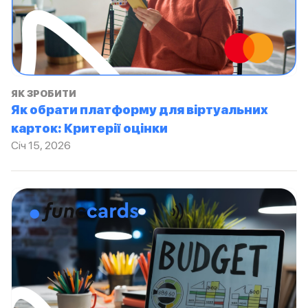
ЯК ЗРОБИТИ
Як обрати платформу для віртуальних
карток: Критерії оцінки
Січ 15, 2026