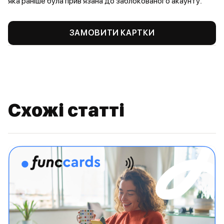
яка раніше була прив'язана до заблокованого акаунту.
ЗАМОВИТИ КАРТКИ
Схожі статті