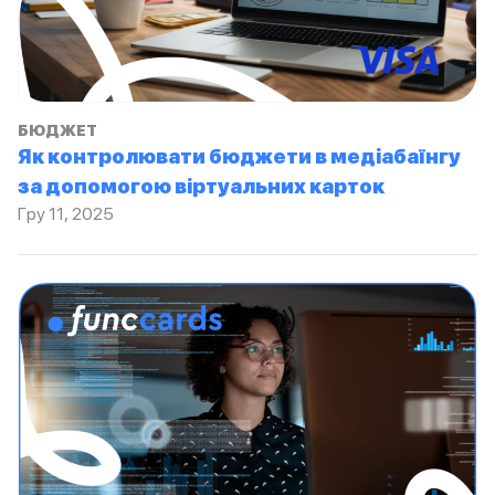
БЮДЖЕТ
Як контролювати бюджети в медіабаїнгу
за допомогою віртуальних карток
Гру 11, 2025