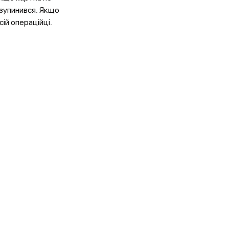
 зупинився. Якщо
сій операційці.