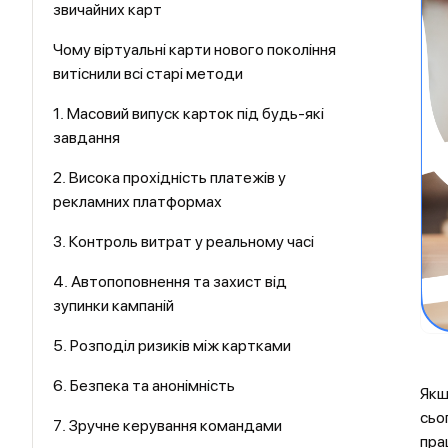
звичайних карт
Чому віртуальні карти нового покоління
витіснили всі старі методи
1. Масовий випуск карток під будь-які
завдання
2. Висока прохідність платежів у
рекламних платформах
3. Контроль витрат у реальному часі
4. Автопоповнення та захист від
зупинки кампаній
5. Розподіл ризиків між картками
6. Безпека та анонімність
Якщ
сьо
7. Зручне керування командами
прац