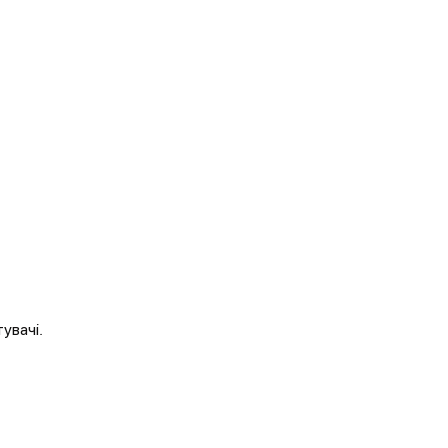
увачі.