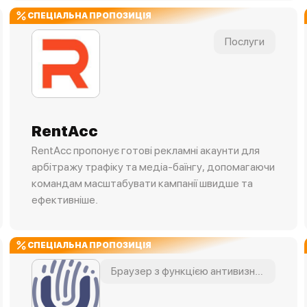
СПЕЦІАЛЬНА ПРОПОЗИЦІЯ
Послуги
RentAcc
RentAcc пропонує готові рекламні акаунти для
арбітражу трафіку та медіа-баїнгу, допомагаючи
командам масштабувати кампанії швидше та
ефективніше.
СПЕЦІАЛЬНА ПРОПОЗИЦІЯ
Браузер з функцією антивизначення