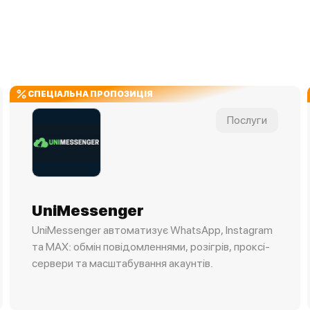
СПЕЦІАЛЬНА ПРОПОЗИЦІЯ
Послуги
UniMessenger
UniMessenger автоматизує WhatsApp, Instagram
та MAX: обмін повідомленнями, розігрів, проксі-
сервери та масштабування акаунтів.