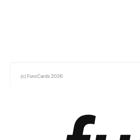
(c) FuncCards 2026