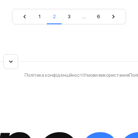
1
2
3
...
6
Політика конфіденційності
Умови використання
Пол