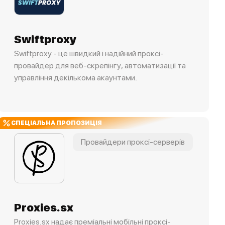
Swiftproxy
Swiftproxy - це швидкий і надійний проксі-
провайдер для веб-скрепінгу, автоматизації та
управління декількома акаунтами.
СПЕЦІАЛЬНА ПРОПОЗИЦІЯ
Провайдери проксі-серверів
Proxies.sx
Proxies.sx надає преміальні мобільні проксі-