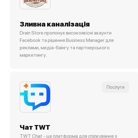
Зливна каналізація
Drain Store пропонує високоякісні акаунти
Facebook та рішення Business Manager для
реклами, медіа-баїнгу та партнерського
маркетингу.
Послуги
Чат TWT
TWT Chat - це платформа для спілкування з