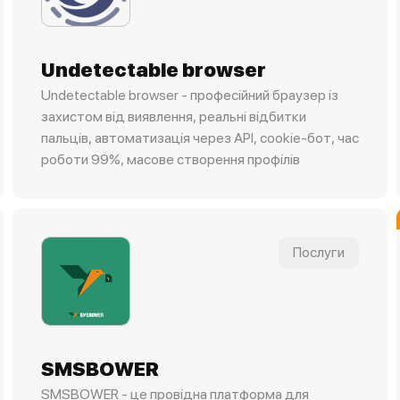
Undetectable browser
Undetectable browser - професійний браузер із
захистом від виявлення, реальні відбитки
пальців, автоматизація через API, cookie-бот, час
роботи 99%, масове створення профілів
Послуги
SMSBOWER
SMSBOWER - це провідна платформа для