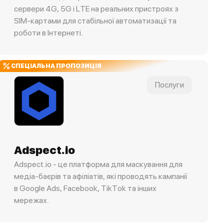
сервери 4G, 5G і LTE на реальних пристроях з
SIM-картами для стабільної автоматизації та
роботи в Інтернеті.
СПЕЦІАЛЬНА ПРОПОЗИЦІЯ
Послуги
Adspect.io
Adspect.io - це платформа для маскування для
медіа-баєрів та афіліатів, які проводять кампанії
в Google Ads, Facebook, TikTok та інших
мережах.