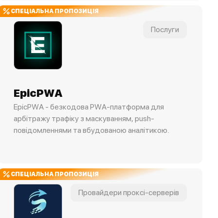
СПЕЦІАЛЬНА ПРОПОЗИЦІЯ
Послуги
EpicPWA
EpicPWA - безкодова PWA-платформа для
арбітражу трафіку з маскуванням, push-
повідомленнями та вбудованою аналітикою.
СПЕЦІАЛЬНА ПРОПОЗИЦІЯ
Провайдери проксі-серверів