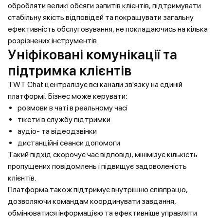
обробляти великі обсяги запитів клієнтів, підтримувати
стабільну якість відповідей та покращувати загальну
ефективність обслуговування, не покладаючись на кілька
розрізнених інструментів.
Уніфіковані комунікації та
підтримка клієнтів
TWT Chat централізує всі канали зв'язку на єдиній
платформі. Бізнес може керувати:
розмови в чаті в реальному часі
тікети в службу підтримки
аудіо- та відеодзвінки
дистанційні сеанси допомоги
Такий підхід скорочує час відповіді, мінімізує кількість
пропущених повідомлень і підвищує задоволеність
клієнтів.
Платформа також підтримує внутрішню співпрацю,
дозволяючи командам координувати завдання,
обмінюватися інформацією та ефективніше управляти