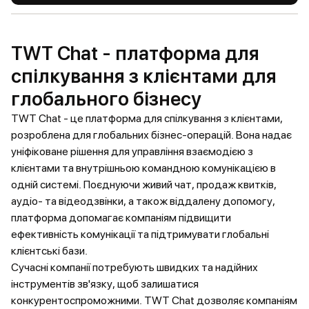
TWT Chat - платформа для
спілкування з клієнтами для
глобального бізнесу
TWT Chat - це платформа для спілкування з клієнтами,
розроблена для глобальних бізнес-операцій. Вона надає
уніфіковане рішення для управління взаємодією з
клієнтами та внутрішньою командною комунікацією в
одній системі. Поєднуючи живий чат, продаж квитків,
аудіо- та відеодзвінки, а також віддалену допомогу,
платформа допомагає компаніям підвищити
ефективність комунікації та підтримувати глобальні
клієнтські бази.
Сучасні компанії потребують швидких та надійних
інструментів зв'язку, щоб залишатися
конкурентоспроможними. TWT Chat дозволяє компаніям