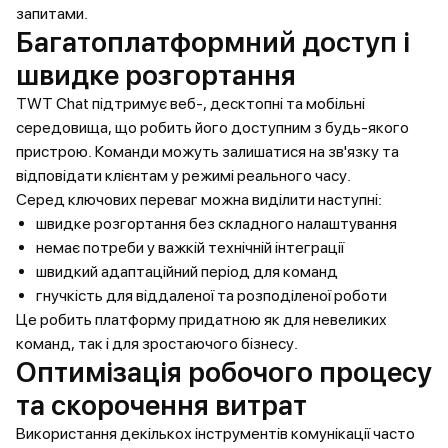
запитами.
Багатоплатформний доступ і
швидке розгортання
TWT Chat підтримує веб-, десктопні та мобільні
середовища, що робить його доступним з будь-якого
пристрою. Команди можуть залишатися на зв'язку та
відповідати клієнтам у режимі реального часу.
Серед ключових переваг можна виділити наступні:
швидке розгортання без складного налаштування
немає потреби у важкій технічній інтеграції
швидкий адаптаційний період для команд
гнучкість для віддаленої та розподіленої роботи
Це робить платформу придатною як для невеликих
команд, так і для зростаючого бізнесу.
Оптимізація робочого процесу
та скорочення витрат
Використання декількох інструментів комунікації часто