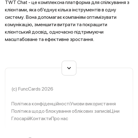
TWT Chat - це комплексна платформа для спілкування з
клієнтами, яка об'єднує кілька інструментів в одну
систему. Вона допомагає компаніям оптимізувати
комунікацію, зменшити витрати та покращити
клієнтський досвід, одночасно підтримуючи
масштабоване та ефективне зростання.
(c) FuncCards 2026
Політика конфіденційності
Умови використання
Політика щодо блокування облікових записів
Ціни
Глосарій
Контакти
Про нас