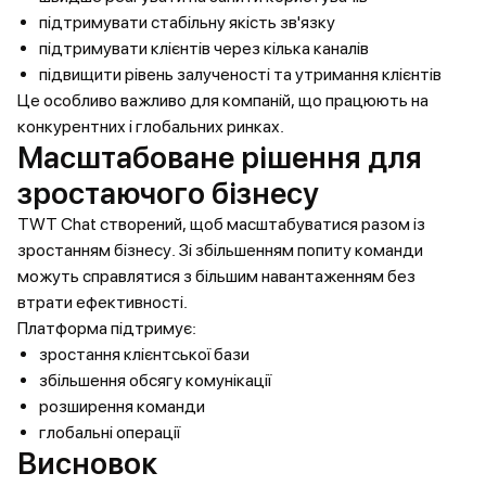
підтримувати стабільну якість зв'язку
підтримувати клієнтів через кілька каналів
підвищити рівень залученості та утримання клієнтів
Це особливо важливо для компаній, що працюють на
конкурентних і глобальних ринках.
Масштабоване рішення для
зростаючого бізнесу
TWT Chat створений, щоб масштабуватися разом із
зростанням бізнесу. Зі збільшенням попиту команди
можуть справлятися з більшим навантаженням без
втрати ефективності.
Платформа підтримує:
зростання клієнтської бази
збільшення обсягу комунікації
розширення команди
глобальні операції
Висновок