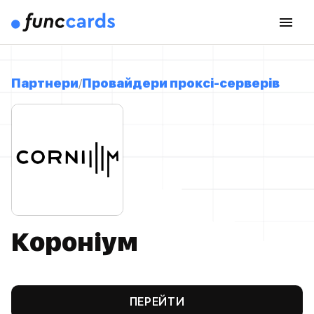
Партнери
Провайдери проксі-серверів
Короніум
ПЕРЕЙТИ