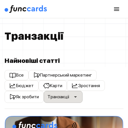
Транзакції
Найновіші статті
Все
Партнерський маркетинг
Бюджет
Карти
Зростання
Як зробити
Транзакції