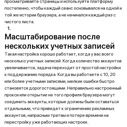
просматривайте страницы и используйте платформу
постепенно, чтобы каждый сеанс основывался на одной и
той же истории браузера, а не начинался каждый раз с
чистого листа.
Масштабирование после
нескольких учетных записей
Такая настройка хорошо работает, когда у вас всего
несколько учетных записей. Когда количество аккаунтов
увеличивается, задача переходит от простой настройки
к поддержанию порядка. Когда вы работаете с 10, 20
или более учетными записями, мелкие ошибки быстро
становятся дорогостоящими. Неправильно настроенный
прокси или открытие не того профиля браузера могут
соединить аккаунты, которые должны были оставаться
отдельными, что приведет к ограничению рекламных
аккаунтов, напрасным тратам и потере времени на
перестройку уже работающих настроек.