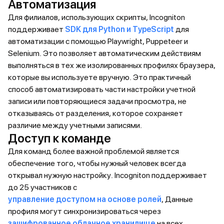
Автоматизация
Для филиалов, использующих скрипты, Incogniton
поддерживает
SDK для Python и TypeScript
для
автоматизации с помощью Playwright, Puppeteer и
Selenium. Это позволяет автоматическим действиям
выполняться в тех же изолированных профилях браузера,
которые вы используете вручную. Это практичный
способ автоматизировать части настройки учетной
записи или повторяющиеся задачи просмотра, не
отказываясь от разделения, которое сохраняет
различие между учетными записями.
Доступ к команде
Для команд более важной проблемой является
обеспечение того, чтобы нужный человек всегда
открывал нужную настройку. Incogniton поддерживает
до 25 участников с
управление доступом на основе ролей
, Данные
профиля могут синхронизироваться через
зашифрованное облачное хранилище
на всех