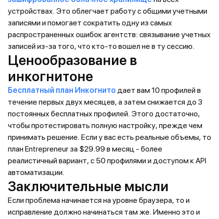
устройствах. Это облегчает работу с общими учетными
записями и помогает сократить одну из самых
распространенных ошибок агентств: связывание учетных
записей из-за того, что кто-то вошел не в ту сессию.
Ценообразование в
инкогнитоне
Бесплатный план Инкогнито
дает вам 10 профилей в
течение первых двух месяцев, а затем снижается до 3
постоянных бесплатных профилей. Этого достаточно,
чтобы протестировать полную настройку, прежде чем
принимать решение. Если у вас есть реальные объемы, то
план Entrepreneur за $29.99 в месяц - более
реалистичный вариант, с 50 профилями и доступом к API
автоматизации.
Заключительные мысли
Если проблема начинается на уровне браузера, то и
исправление должно начинаться там же. Именно это и