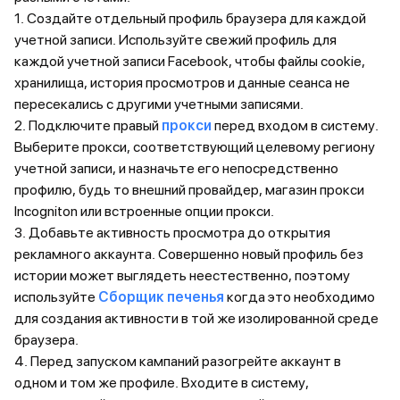
1. Создайте отдельный профиль браузера для каждой
учетной записи. Используйте свежий профиль для
каждой учетной записи Facebook, чтобы файлы cookie,
хранилища, история просмотров и данные сеанса не
пересекались с другими учетными записями.
2. Подключите правый
прокси
перед входом в систему.
Выберите прокси, соответствующий целевому региону
учетной записи, и назначьте его непосредственно
профилю, будь то внешний провайдер, магазин прокси
Incogniton или встроенные опции прокси.
3. Добавьте активность просмотра до открытия
рекламного аккаунта. Совершенно новый профиль без
истории может выглядеть неестественно, поэтому
используйте
Сборщик печенья
когда это необходимо
для создания активности в той же изолированной среде
браузера.
4. Перед запуском кампаний разогрейте аккаунт в
одном и том же профиле. Входите в систему,