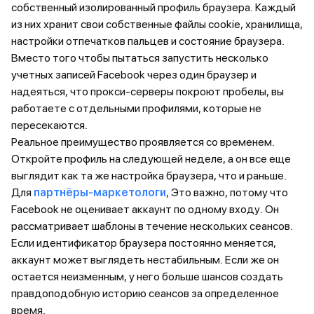
собственный изолированный профиль браузера. Каждый
из них хранит свои собственные файлы cookie, хранилища,
настройки отпечатков пальцев и состояние браузера.
Вместо того чтобы пытаться запустить несколько
учетных записей Facebook через один браузер и
надеяться, что прокси-серверы покроют пробелы, вы
работаете с отдельными профилями, которые не
пересекаются.
Реальное преимущество проявляется со временем.
Откройте профиль на следующей неделе, а он все еще
выглядит как та же настройка браузера, что и раньше.
Для
партнёры-маркетологи
, Это важно, потому что
Facebook не оценивает аккаунт по одному входу. Он
рассматривает шаблоны в течение нескольких сеансов.
Если идентификатор браузера постоянно меняется,
аккаунт может выглядеть нестабильным. Если же он
остается неизменным, у него больше шансов создать
правдоподобную историю сеансов за определенное
время.