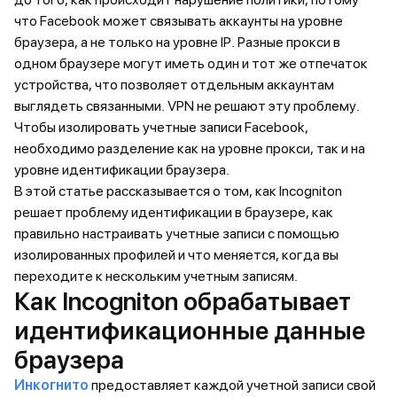
что Facebook может связывать аккаунты на уровне
браузера, а не только на уровне IP. Разные прокси в
одном браузере могут иметь один и тот же отпечаток
устройства, что позволяет отдельным аккаунтам
выглядеть связанными. VPN не решают эту проблему.
Чтобы изолировать учетные записи Facebook,
необходимо разделение как на уровне прокси, так и на
уровне идентификации браузера.
В этой статье рассказывается о том, как Incogniton
решает проблему идентификации в браузере, как
правильно настраивать учетные записи с помощью
изолированных профилей и что меняется, когда вы
переходите к нескольким учетным записям.
Как Incogniton обрабатывает
идентификационные данные
браузера
Инкогнито
предоставляет каждой учетной записи свой