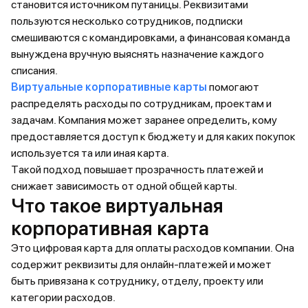
становится источником путаницы. Реквизитами
пользуются несколько сотрудников, подписки
смешиваются с командировками, а финансовая команда
вынуждена вручную выяснять назначение каждого
списания.
Виртуальные корпоративные карты
помогают
распределять расходы по сотрудникам, проектам и
задачам. Компания может заранее определить, кому
предоставляется доступ к бюджету и для каких покупок
используется та или иная карта.
Такой подход повышает прозрачность платежей и
снижает зависимость от одной общей карты.
Что такое виртуальная
корпоративная карта
Это цифровая карта для оплаты расходов компании. Она
содержит реквизиты для онлайн-платежей и может
быть привязана к сотруднику, отделу, проекту или
категории расходов.