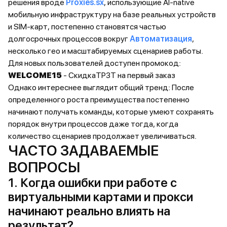
решения вроде
Proxies.sx
, использующие AI-native
мобильную инфраструктуру на базе реальных устройств
и SIM-карт, постепенно становятся частью
долгосрочных процессов вокруг
Автоматизация
,
несколько гео и масштабируемых сценариев работы.
Для новых пользователей доступен промокод:
WELCOME15
- СкидкаTP3T на первый заказ
Однако интереснее выглядит общий тренд: После
определенного роста преимущества постепенно
начинают получать команды, которые умеют сохранять
порядок внутри процессов даже тогда, когда
количество сценариев продолжает увеличиваться.
ЧАСТО ЗАДАВАЕМЫЕ
ВОПРОСЫ
1. Когда ошибки при работе с
виртуальными картами и прокси
начинают реально влиять на
результат?