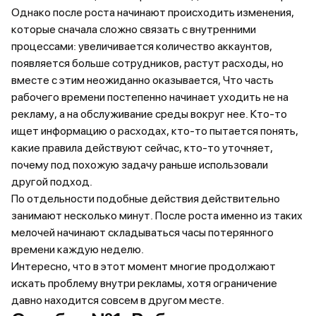
Однако после роста начинают происходить изменения,
которые сначала сложно связать с внутренними
процессами: увеличивается количество аккаунтов,
появляется больше сотрудников, растут расходы, но
вместе с этим неожиданно оказывается, Что часть
рабочего времени постепенно начинает уходить не на
рекламу, а на обслуживание среды вокруг нее. Кто-то
ищет информацию о расходах, кто-то пытается понять,
какие правила действуют сейчас, кто-то уточняет,
почему под похожую задачу раньше использовали
другой подход.
По отдельности подобные действия действительно
занимают несколько минут. После роста именно из таких
мелочей начинают складываться часы потерянного
времени каждую неделю.
Интересно, что в этот момент многие продолжают
искать проблему внутри рекламы, хотя ограничение
давно находится совсем в другом месте.