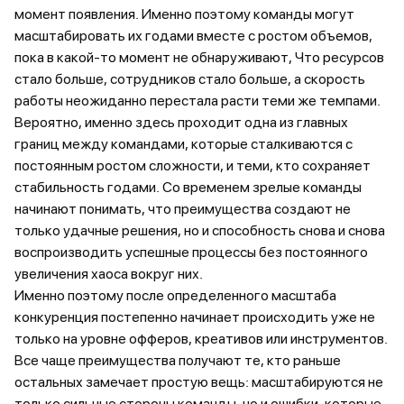
момент появления. Именно поэтому команды могут
масштабировать их годами вместе с ростом объемов,
пока в какой-то момент не обнаруживают, Что ресурсов
стало больше, сотрудников стало больше, а скорость
работы неожиданно перестала расти теми же темпами.
Вероятно, именно здесь проходит одна из главных
границ между командами, которые сталкиваются с
постоянным ростом сложности, и теми, кто сохраняет
стабильность годами. Со временем зрелые команды
начинают понимать, что преимущества создают не
только удачные решения, но и способность снова и снова
воспроизводить успешные процессы без постоянного
увеличения хаоса вокруг них.
Именно поэтому после определенного масштаба
конкуренция постепенно начинает происходить уже не
только на уровне офферов, креативов или инструментов.
Все чаще преимущества получают те, кто раньше
остальных замечает простую вещь: масштабируются не
только сильные стороны команды, но и ошибки, которые