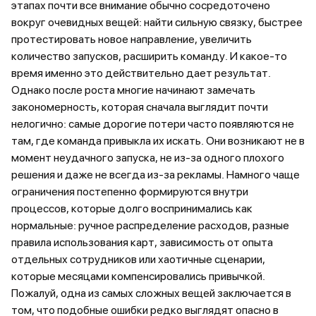
этапах почти все внимание обычно сосредоточено
вокруг очевидных вещей: найти сильную связку, быстрее
протестировать новое направление, увеличить
количество запусков, расширить команду. И какое-то
время именно это действительно дает результат.
Однако после роста многие начинают замечать
закономерность, которая сначала выглядит почти
нелогично: самые дорогие потери часто появляются не
там, где команда привыкла их искать. Они возникают не в
момент неудачного запуска, не из-за одного плохого
решения и даже не всегда из-за рекламы. Намного чаще
ограничения постепенно формируются внутри
процессов, которые долго воспринимались как
нормальные: ручное распределение расходов, разные
правила использования карт, зависимость от опыта
отдельных сотрудников или хаотичные сценарии,
которые месяцами компенсировались привычкой.
Пожалуй, одна из самых сложных вещей заключается в
том, что подобные ошибки редко выглядят опасно в