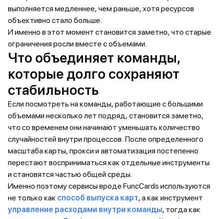
выполняется медленнее, чем раньше, хотя ресурсов
объективно стало больше.
И именно в этот момент становится заметно, что старые
ограничения росли вместе с объемами.
Что объединяет команды,
которые долго сохраняют
стабильность
Если посмотреть на команды, работающие с большими
объемами несколько лет подряд, становится заметно,
что со временем они начинают уменьшать количество
случайностей внутри процессов. После определенного
масштаба карты, прокси и автоматизация постепенно
перестают восприниматься как отдельные инструменты
и становятся частью общей среды.
Именно поэтому сервисы вроде FuncCards используются
не только как
способ выпуска карт
, а как инструмент
управление расходами внутри команды
, тогда как