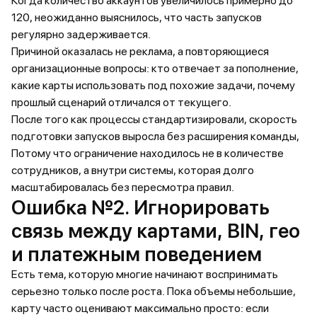
Когда количество аккаунтов увеличилось примерно до
120, неожиданно выяснилось, что часть запусков
регулярно задерживается.
Причиной оказалась не реклама, а повторяющиеся
организационные вопросы: кто отвечает за пополнение,
какие карты использовать под похожие задачи, почему
прошлый сценарий отличался от текущего.
После того как процессы стандартизировали, скорость
подготовки запусков выросла без расширения команды,
Потому что ограничение находилось не в количестве
сотрудников, а внутри системы, которая долго
масштабировалась без пересмотра правил.
Ошибка №2. Игнорировать
связь между картами, BIN, гео
и платежным поведением
Есть тема, которую многие начинают воспринимать
серьезно только после роста. Пока объемы небольшие,
карту часто оценивают максимально просто: если