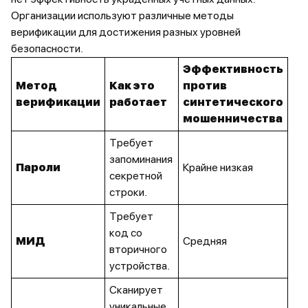
Организации используют различные методы
верификации для достижения разных уровней
безопасности.
Эффективность
Метод
Как это
против
верификации
работает
синтетического
мошенничества
Требует
запоминания
Пароли
Крайне низкая
секретной
строки.
Требует
код со
МИД
Средняя
вторичного
устройства.
Сканирует
уникальные