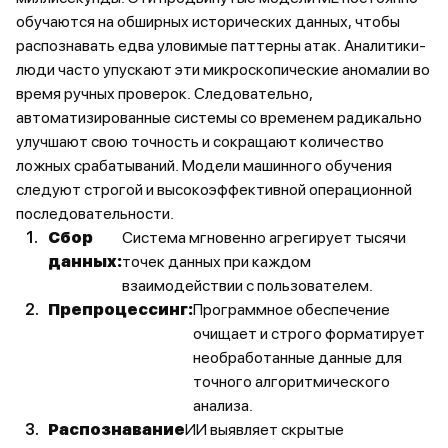
обучаются на обширных исторических данных, чтобы
распознавать едва уловимые паттерны атак. Аналитики-
люди часто упускают эти микроскопические аномалии во
время ручных проверок. Следовательно,
автоматизированные системы со временем радикально
улучшают свою точность и сокращают количество
ложных срабатываний. Модели машинного обучения
следуют строгой и высокоэффективной операционной
последовательности.
Сбор
Система мгновенно агрегирует тысячи
данных:
точек данных при каждом
взаимодействии с пользователем.
Препроцессинг:
Программное обеспечение
очищает и строго форматирует
необработанные данные для
точного алгоритмического
анализа.
Распознавание
ИИ выявляет скрытые