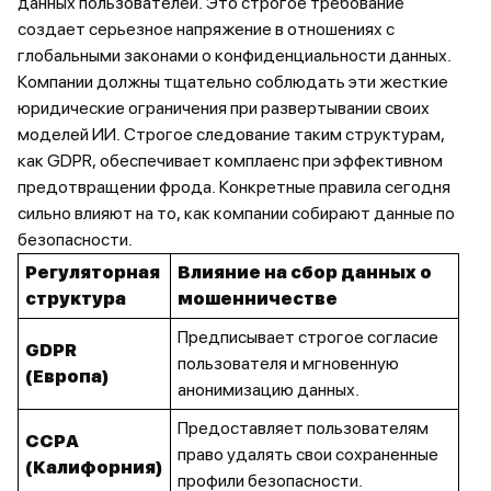
данных пользователей. Это строгое требование
создает серьезное напряжение в отношениях с
глобальными законами о конфиденциальности данных.
Компании должны тщательно соблюдать эти жесткие
юридические ограничения при развертывании своих
моделей ИИ. Строгое следование таким структурам,
как GDPR, обеспечивает комплаенс при эффективном
предотвращении фрода. Конкретные правила сегодня
сильно влияют на то, как компании собирают данные по
безопасности.
Регуляторная
Влияние на сбор данных о
структура
мошенничестве
Предписывает строгое согласие
GDPR
пользователя и мгновенную
(Европа)
анонимизацию данных.
Предоставляет пользователям
CCPA
право удалять свои сохраненные
(Калифорния)
профили безопасности.