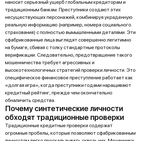
наносит серьезный ущерб глобальным кредиторам и
традиционным банкам. Преступники создают этих
несуществующих персонажей, комбинируя украденную
реальную информацию (например, номера социального
страхования) с полностью вымышленными деталями. Эти
сфабрикованные лица выглядят совершенно легитимно
на бумаге, сбивая с толку стандартные протоколы
верификации. Следовательно, предотвращение такого
мошенничества требует агрессивных и
высокотехнологичных стратегий проверки личности. Это
специфическое финансовое преступление работает как
«долгая игра», когда преступники годами наращивают
кредитный рейтинг, прежде чем окончательно
обналичить средства.
Почему синтетические личности
обходят традиционные проверки
Традиционные кредитные проверки содержат
огромные пробелы, которые позволяют сфабрикованным
личностям легко проскальзывать сквозь них. Мошенники