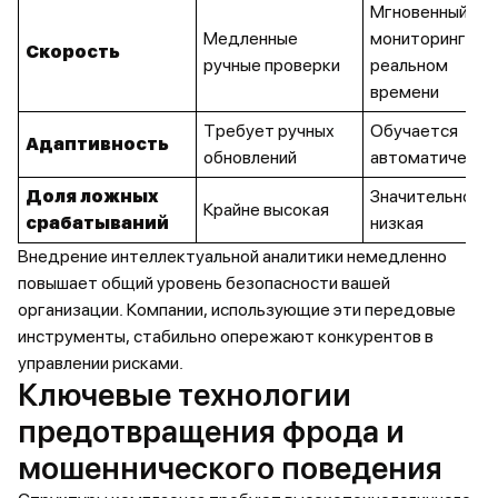
Мгновенный
Медленные
мониторинг в
Скорость
ручные проверки
реальном
времени
Требует ручных
Обучается
Адаптивность
обновлений
автоматически
Доля ложных
Значительно
Крайне высокая
срабатываний
низкая
Внедрение интеллектуальной аналитики немедленно
повышает общий уровень безопасности вашей
организации. Компании, использующие эти передовые
инструменты, стабильно опережают конкурентов в
управлении рисками.
Ключевые технологии
предотвращения фрода и
мошеннического поведения