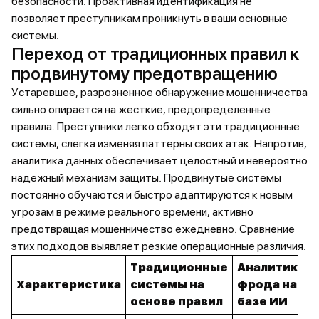
безопасности. Проактивная идентификация не
позволяет преступникам проникнуть в ваши основные
системы.
Переход от традиционных правил к
продвинутому предотвращению
Устаревшее, разрозненное обнаружение мошенничества
сильно опирается на жесткие, предопределенные
правила. Преступники легко обходят эти традиционные
системы, слегка изменяя паттерны своих атак. Напротив,
аналитика данных обеспечивает целостный и невероятно
надежный механизм защиты. Продвинутые системы
постоянно обучаются и быстро адаптируются к новым
угрозам в режиме реального времени, активно
предотвращая мошенничество ежедневно. Сравнение
этих подходов выявляет резкие операционные различия.
Традиционные
Аналитика
Характеристика
системы на
фрода на
основе правил
базе ИИ