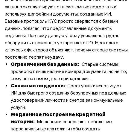
активно эксплуатируют эти системные недостатки,
используя дипфейки и документы, созданные ИИ.
Базовые протоколы KYC просто сверяются с базами
данных, полагая, что представленные документы
подлинны. Поэтому данную угрозу уникально трудно
обнаружить с помощью устаревшего ПО. Несколько
ключевых факторов объясняют, почему старые системы
постоянно терпят неудачу.
Ограничения баз данных:
Старые системы
проверяют лишь наличие номера документа, но не то,
кому он на самом деле принадлежит.
Сложные подделки:
Преступники используют
ИИ для быстрого создания безупречных поддельных
удостоверений личности и счетов за коммунальные
услуги.
Медленное построение кредитной
истории:
Мошенники совершают небольшие
первоначальные платежи, чтобы создать