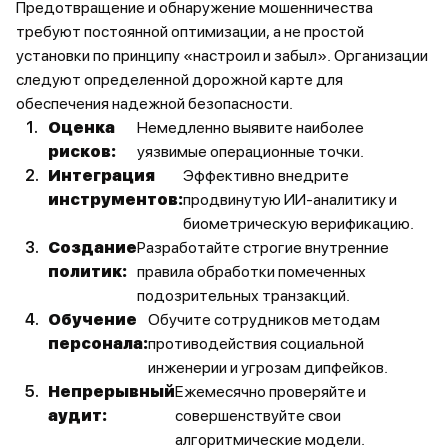
Предотвращение и обнаружение мошенничества
требуют постоянной оптимизации, а не простой
установки по принципу «настроил и забыл». Организации
следуют определенной дорожной карте для
обеспечения надежной безопасности.
Оценка
Немедленно выявите наиболее
рисков:
уязвимые операционные точки.
Интеграция
Эффективно внедрите
инструментов:
продвинутую ИИ-аналитику и
биометрическую верификацию.
Создание
Разработайте строгие внутренние
политик:
правила обработки помеченных
подозрительных транзакций.
Обучение
Обучите сотрудников методам
персонала:
противодействия социальной
инженерии и угрозам дипфейков.
Непрерывный
Ежемесячно проверяйте и
аудит:
совершенствуйте свои
алгоритмические модели.