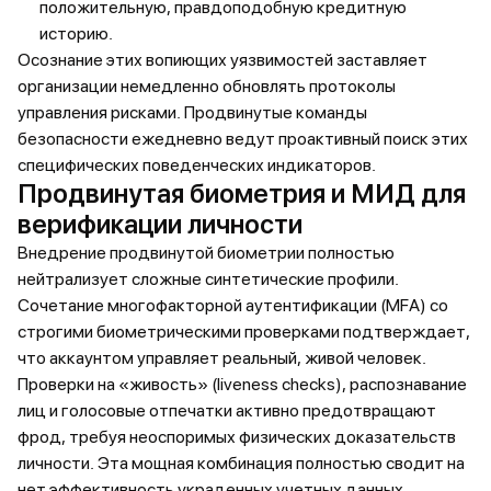
положительную, правдоподобную кредитную
историю.
Осознание этих вопиющих уязвимостей заставляет
организации немедленно обновлять протоколы
управления рисками. Продвинутые команды
безопасности ежедневно ведут проактивный поиск этих
специфических поведенческих индикаторов.
Продвинутая биометрия и МИД для
верификации личности
Внедрение продвинутой биометрии полностью
нейтрализует сложные синтетические профили.
Сочетание многофакторной аутентификации (MFA) со
строгими биометрическими проверками подтверждает,
что аккаунтом управляет реальный, живой человек.
Проверки на «живость» (liveness checks), распознавание
лиц и голосовые отпечатки активно предотвращают
фрод, требуя неоспоримых физических доказательств
личности. Эта мощная комбинация полностью сводит на
нет эффективность украденных учетных данных.