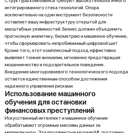
Структуры комплаенса требуют высокотехнологичного
интегрированного стека технологий. Опора
исключительно на один инструмент безопасности
оставляет вашу инфраструктуру открытой для
масштабных уязвимостей. Бизнес должен объединить
прогнозную аналитику, биометрию и машинное обучение,
чтобы сформировать непробиваемый цифровой щит.
Кроме того, этот комплексный подход эффективно
выявляет тонкие аномалии, мгновенно предотвращая
мошенничество и подозрительное поведение.
Внедрение многоуровневого технологического подхода
остается единственным способом достижения
надежного управления рисками.
Использование машинного
обучения для остановки
финансовых преступлений
Искусственный интеллект и машинное обучение
обрабатывают огромные массивы данных за
миллисекунды. Эти продвинутые модели ML постоянно