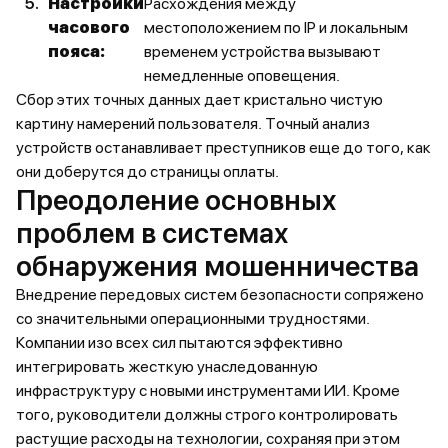
Настройки
Расхождения между
часового
местоположением по IP и локальным
пояса:
временем устройства вызывают
немедленные оповещения.
Сбор этих точных данных дает кристально чистую
картину намерений пользователя. Точный анализ
устройств останавливает преступников еще до того, как
они доберутся до страницы оплаты.
Преодоление основных
проблем в системах
обнаружения мошенничества
Внедрение передовых систем безопасности сопряжено
со значительными операционными трудностями.
Компании изо всех сил пытаются эффективно
интегрировать жесткую унаследованную
инфраструктуру с новыми инструментами ИИ. Кроме
того, руководители должны строго контролировать
растущие расходы на технологии, сохраняя при этом