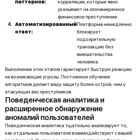
паттернов:
корреляции, которые явно
указывают на злонамеренное
финансовое преступление.
Автоматизированный
Платформа немедленно
ответ:
блокирует
подозрительную
транзакцию без
вмешательства
человека.
Выполнение этих этапов гарантирует быструю реакцию
на возникающие угрозы. Постоянное обучение
алгоритмов делает вашу защиту более острой, чем у
атакующих вас преступников.
Поведенческая аналитика и
расширенное обнаружение
аномалий пользователей
Поведенческая аналитика тщательно анализирует то,
как отдельные пользователи взаимодействуют с вашей