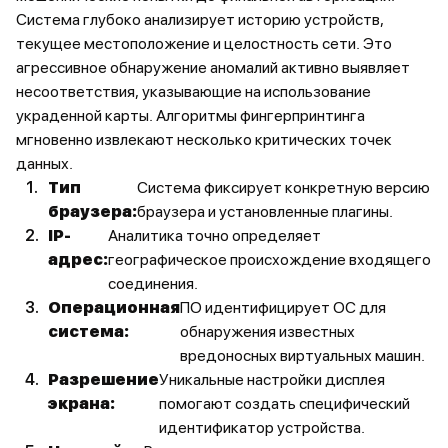
Система глубоко анализирует историю устройств,
текущее местоположение и целостность сети. Это
агрессивное обнаружение аномалий активно выявляет
несоответствия, указывающие на использование
украденной карты. Алгоритмы фингерпринтинга
мгновенно извлекают несколько критических точек
данных.
Тип
Система фиксирует конкретную версию
браузера:
браузера и установленные плагины.
IP-
Аналитика точно определяет
адрес:
географическое происхождение входящего
соединения.
Операционная
ПО идентифицирует ОС для
система:
обнаружения известных
вредоносных виртуальных машин.
Разрешение
Уникальные настройки дисплея
экрана:
помогают создать специфический
идентификатор устройства.