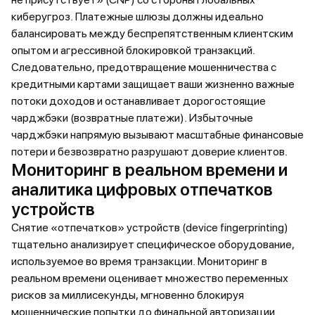
киберугроз. Платежные шлюзы должны идеально
балансировать между беспрепятственным клиентским
опытом и агрессивной блокировкой транзакций.
Следовательно, предотвращение мошенничества с
кредитными картами защищает ваши жизненно важные
потоки доходов и останавливает дорогостоящие
чарджбэки (возвратные платежи). Избыточные
чарджбэки напрямую вызывают масштабные финансовые
потери и безвозвратно разрушают доверие клиентов.
Мониторинг в реальном времени и
аналитика цифровых отпечатков
устройств
Снятие «отпечатков» устройств (device fingerprinting)
тщательно анализирует специфическое оборудование,
используемое во время транзакции. Мониторинг в
реальном времени оценивает множество переменных
рисков за миллисекунды, мгновенно блокируя
мошеннические попытки до финальной авторизации.