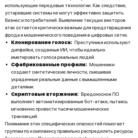
использующие передовые технологии. Как следствие,
устаревшие системы не могут эффективно защитить
бизнес и потребителей. Выявление текущих векторов
атак остается критически важным для предотвращения
фрода и мошеннического поведения в цифровых сетях.
Клонирование голоса:
Преступники используют
дипфейки, созданные ИИ, чтобы идеально
имитировать голоса реальных людей.
Сфабрикованные профили:
Мошенники
создают синтетические личности, смешивая
украденные реальные данные с вымышленными
деталями.
Скриптовые вторжения:
Вредоносное ПО
выполняет автоматизированные бот-атаки, пытаясь
мгновенно провести тысячи мошеннических
транзакций.
Понимание этих специфических опасностей помогает
группам по комплаенсу правильно распределять ресурсы