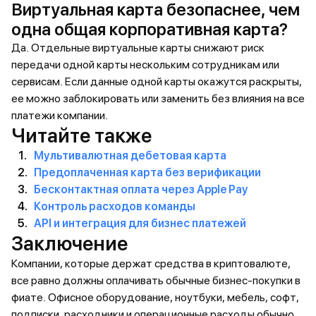
Виртуальная карта безопаснее, чем
одна общая корпоративная карта?
Да. Отдельные виртуальные карты снижают риск
передачи одной карты нескольким сотрудникам или
сервисам. Если данные одной карты окажутся раскрыты,
ее можно заблокировать или заменить без влияния на все
платежи компании.
Читайте также
Мультивалютная дебетовая карта
Предоплаченная карта без верификации
Бесконтактная оплата через Apple Pay
Контроль расходов команды
API и интеграция для бизнес платежей
Заключение
Компании, которые держат средства в криптовалюте,
все равно должны оплачивать обычные бизнес-покупки в
фиате. Офисное оборудование, ноутбуки, мебель, софт,
подписки, расходники и операционные расходы обычно