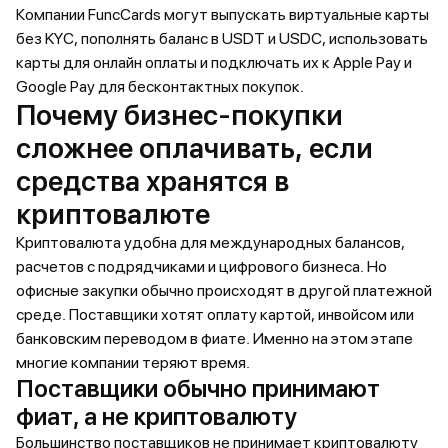
Компании FuncCards могут выпускать виртуальные карты
без KYC, пополнять баланс в USDT и USDC, использовать
карты для онлайн оплаты и подключать их к Apple Pay и
Google Pay для бесконтактных покупок.
Почему бизнес-покупки
сложнее оплачивать, если
средства хранятся в
криптовалюте
Криптовалюта удобна для международных балансов,
расчетов с подрядчиками и цифрового бизнеса. Но
офисные закупки обычно происходят в другой платежной
среде. Поставщики хотят оплату картой, инвойсом или
банковским переводом в фиате. Именно на этом этапе
многие компании теряют время.
Поставщики обычно принимают
фиат, а не криптовалюту
Большинство поставщиков не принимает криптовалюту