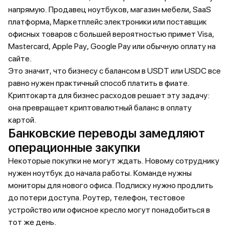
напрямую. Продавец ноутбуков, магазин мебели, SaaS
платформа, Маркетплейс электроники или поставщик
офисных товаров с большей вероятностью примет Visa,
Mastercard, Apple Pay, Google Pay или обычную оплату на
сайте.
Это значит, что бизнесу с балансом в USDT или USDC все
равно нужен практичный способ платить в фиате.
Криптокарта для бизнес расходов решает эту задачу:
она превращает криптовалютный баланс в оплату
картой.
Банковские переводы замедляют
операционные закупки
Некоторые покупки не могут ждать. Новому сотруднику
нужен ноутбук до начала работы. Команде нужны
мониторы для нового офиса. Подписку нужно продлить
до потери доступа. Роутер, телефон, тестовое
устройство или офисное кресло могут понадобиться в
тот же день.