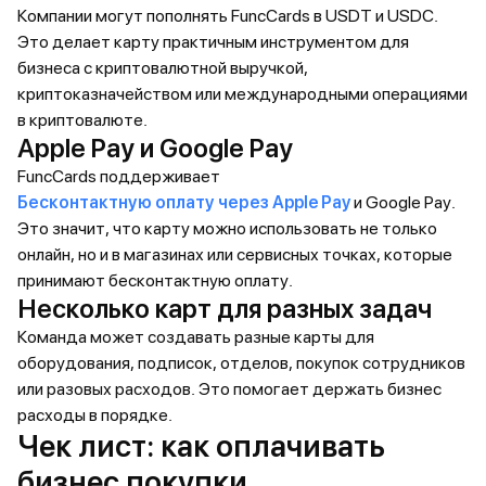
Компании могут пополнять FuncCards в USDT и USDC.
Это делает карту практичным инструментом для
бизнеса с криптовалютной выручкой,
криптоказначейством или международными операциями
в криптовалюте.
Apple Pay и Google Pay
FuncCards поддерживает
Бесконтактную оплату через Apple Pay
и Google Pay.
Это значит, что карту можно использовать не только
онлайн, но и в магазинах или сервисных точках, которые
принимают бесконтактную оплату.
Несколько карт для разных задач
Команда может создавать разные карты для
оборудования, подписок, отделов, покупок сотрудников
или разовых расходов. Это помогает держать бизнес
расходы в порядке.
Чек лист: как оплачивать
бизнес покупки