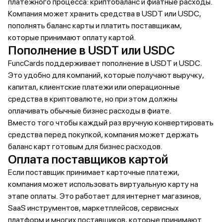
платежного процесса: криптобаланс и фиатные расходы.
Компания может хранить средства в USDT или USDC,
пополнять баланс карты и платить поставщикам,
которые принимают оплату картой.
Пополнение в USDT или USDC
FuncCards поддерживает пополнение в USDT и USDC.
Это удобно для компаний, которые получают выручку,
капитал, клиентские платежи или операционные
средства в криптовалюте, но при этом должны
оплачивать обычные бизнес расходы в фиате.
Вместо того чтобы каждый раз вручную конвертировать
средства перед покупкой, компания может держать
баланс карт готовым для бизнес расходов.
Оплата поставщиков картой
Если поставщик принимает карточные платежи,
компания может использовать виртуальную карту на
этапе оплаты. Это работает для интернет магазинов,
SaaS инструментов, маркетплейсов, сервисных
платформ и многих поставщиков, которые принимают