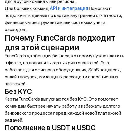
для другой команды или региона.
Для больших команд
API и интеграция
Помогают
подключить данные по картам внутренней отчетности,
финансовым инструментам или системам учета
расходов.
Почему FuncCards подходит
для этой сценарии
FuncCards удобен для бизнеса, которому нужно платить
в фиате, но пополнять карты криптовалютой. Это
работает для офисного оборудования, SaaS подписок,
онлайн покупок, командных расходов и операционных
платежей.
Без KYC
Карты FuncCards выпускаются без KYC. Это помогает
командам быстрее начать работу и избежать долгого
банковского процесса перед каждой новой платежной
задачей.
Пополнение в USDT и USDC