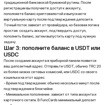
традиционной банковской бумажной рутины. После
регистрации вы получаете доступ к аккаунту,
пополняете баланс криптовалютой и выпускаете
виртуальную карту после подтверждения депозита.
Точный поток зависит от провайдера, но базовая логика
простая: создать аккаунт, подтвердить доступ,
пополнить баланс, затем выпустить карту под нужную
задачу.
Шаг 3: пополните баланс в USDT или
USDC
После создания аккаунта в приборной панели появится
ваш депозитный адрес. Отправьте USDT, обычно TRC 20
из более низких сетевых комиссий, или USDC со своего
кошелька на этот адрес.
- Время подтверждения: обычно несколько минут после
подтверждения в блокчейне.
- Минимальное пополнение: зависит от типа аккаунта и
карточного сетапа. В FuncCards минимальный депозит