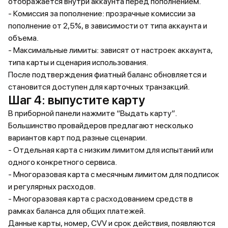
отображается внутри аккаунта перед пополнением.
- Комиссия за пополнение: прозрачные комиссии за
пополнение от 2,5%, в зависимости от типа аккаунта и
объема.
- Максимальные лимиты: зависят от настроек аккаунта,
типа карты и сценария использования.
После подтверждения фиатный баланс обновляется и
становится доступен для карточных транзакций.
Шаг 4: выпустите карту
В приборной панели нажмите “Выдать карту”.
Большинство провайдеров предлагают несколько
вариантов карт под разные сценарии.
- Отдельная карта с низким лимитом для испытаний или
одного конкретного сервиса.
- Многоразовая карта с месячным лимитом для подписок
и регулярных расходов.
- Многоразовая карта с расходованием средств в
рамках баланса для общих платежей.
Данные карты, номер, CVV и срок действия, появляются