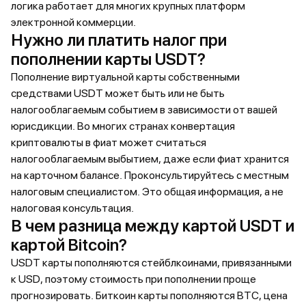
логика работает для многих крупных платформ
электронной коммерции.
Нужно ли платить налог при
пополнении карты USDT?
Пополнение виртуальной карты собственными
средствами USDT может быть или не быть
налогооблагаемым событием в зависимости от вашей
юрисдикции. Во многих странах конвертация
криптовалюты в фиат может считаться
налогооблагаемым выбытием, даже если фиат хранится
на карточном балансе. Проконсультируйтесь с местным
налоговым специалистом. Это общая информация, а не
налоговая консультация.
В чем разница между картой USDT и
картой Bitcoin?
USDT карты пополняются стейблкоинами, привязанными
к USD, поэтому стоимость при пополнении проще
прогнозировать. Биткоин карты пополняются BTC, цена