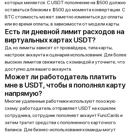
которых меняется. С USDT пополнение на $500 должно
оставаться близким к $500 до момента конвертации. С
BTC стоимость может заметно измениться до оплаты
или во время оплаты, в зависимости от модели карты.
Есть ли дневной лимит расходов на
виртуальных картах USDT?
Да, но лимиты зависят от провайдера, типа карты,
настроек аккаунта и сценария использования. Для более
высоких лимитов свяжитесь с командой и уточните, что
доступно для вашего аккаунта.
Может ли работодатель платить
мне в USDT, чтобы я пополнял карту
напрямую?
Многие удаленные работники используют похожую
схему: работодатель отправляет USDT на кошелек
сотрудника, сотрудник пополняет аккаунт FuncCards и
затем тратит средства с пополненного карточного
баланса. Для бизнес-использования команды могут