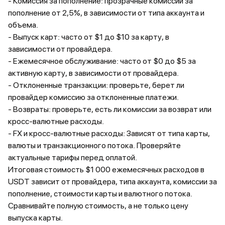
- Комиссия за пополнение: прозрачные комиссии за
пополнение от 2,5%, в зависимости от типа аккаунта и
объема.
- Выпуск карт: часто от $1 до $10 за карту, в
зависимости от провайдера.
- Ежемесячное обслуживание: часто от $0 до $5 за
активную карту, в зависимости от провайдера.
- Отклоненные транзакции: проверьте, берет ли
провайдер комиссию за отклоненные платежи.
- Возвраты: проверьте, есть ли комиссии за возврат или
кросс-валютные расходы.
- FX и кросс-валютные расходы: Зависят от типа карты,
валюты и транзакционного потока. Проверяйте
актуальные тарифы перед оплатой.
Итоговая стоимость $1 000 ежемесячных расходов в
USDT зависит от провайдера, типа аккаунта, комиссии за
пополнение, стоимости карты и валютного потока.
Сравнивайте полную стоимость, а не только цену
выпуска карты.