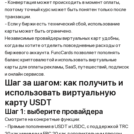
- Конвертация может происходить в момент оплаты,
поэтому точный курс может быть понятен только после
транзакции.
- Если у биржи есть технический сбой, использование
карты может быть ограничено.
Независимые провайдеры виртуальных карт удобны,
когда вы хотите отделить повседневные расходы от
биржевого аккаунта. FuncCards позволяет пополнять
баланс криптовалютой и использовать виртуальные
карты для оплаты рекламы, SaaS, путешествий, подписок
и онлайн сервисов.
Шаг за шагом: как получить и
использовать виртуальную
карту USDT
Шаг 1: выберите провайдера
Смотрите на конкретные функции:
- Прямые пополнения в USDT и USDC, с поддержкой TRC
20 как минимум и ERC 20 как дополнительным плюсом.